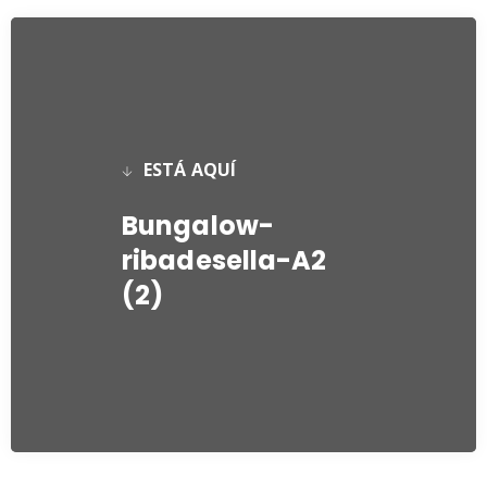
ESTÁ AQUÍ
Bungalow-
ribadesella-A2
(2)