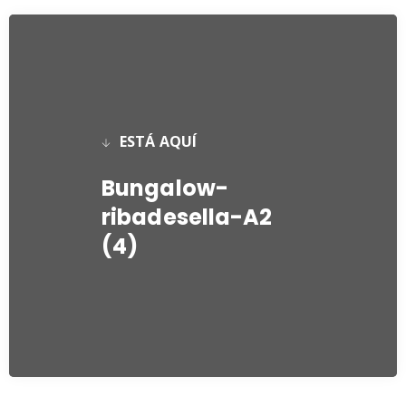
ESTÁ AQUÍ
Bungalow-
ribadesella-A2
(4)