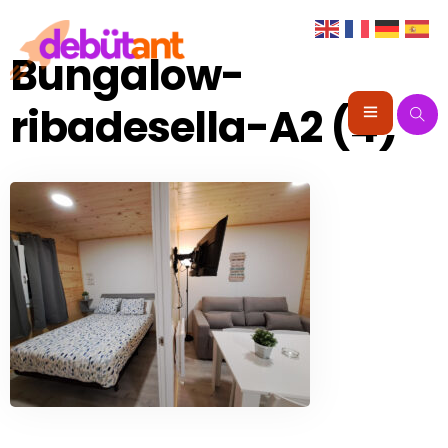
Bungalow-
ribadesella-A2 (4)
Portada
Instalaciones
Alojamiento
Animación