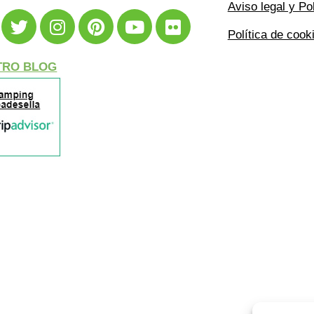
os en las redes sociales
Aviso legal y Po
Política de cook
TRO BLOG