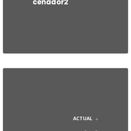
cenador2
ACTUAL