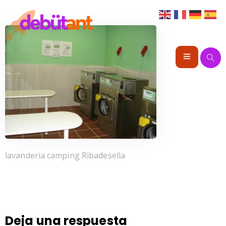
Portada
Instalaciones
lavanderia camping Ribadesella
Alojamiento
Animación
Deja una respuesta